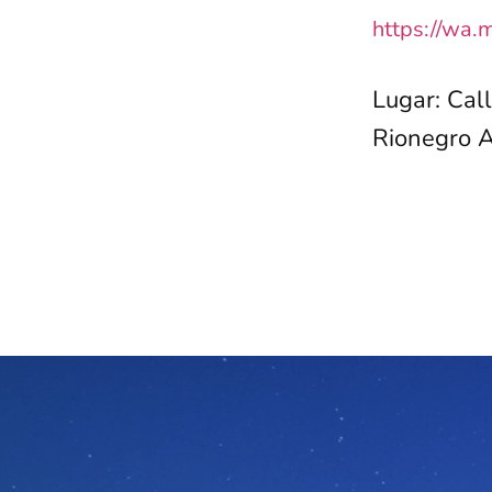
https://wa
Lugar: Cal
Rionegro A