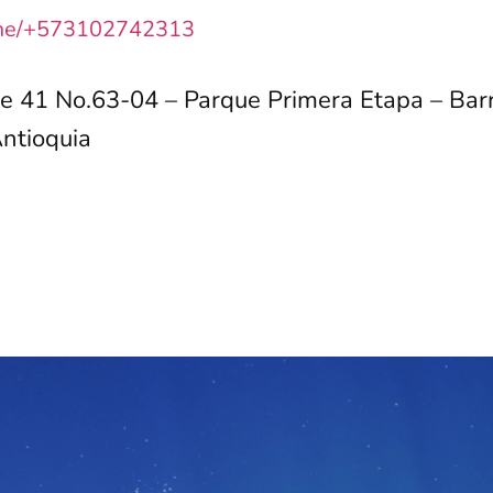
.me/+573102742313
le 41 No.63-04 – Parque Primera Etapa – Barr
ntioquia