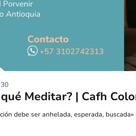
;30
 qué Meditar? | Cafh Col
ción debe ser anhelada, esperada, buscada» 