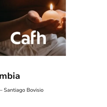
ombia
– Santiago Bovisio