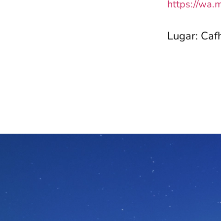
https://wa
Lugar: Caf