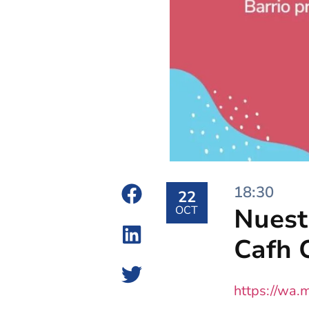
18:30
22
Nuestr
OCT
Cafh 
https://wa