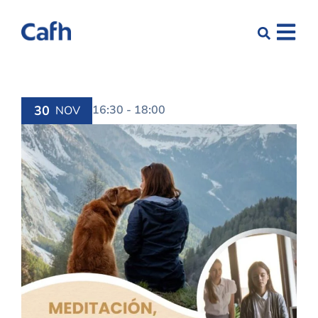
30
16:30 - 18:00
NOV