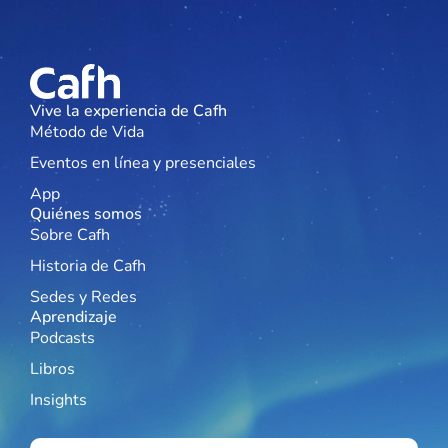
Vive la experiencia de Cafh
Método de Vida
Eventos en línea y presenciales
App
Quiénes somos
Sobre Cafh
Historia de Cafh
Sedes y Redes
Aprendizaje
Podcasts
Libros
Insights