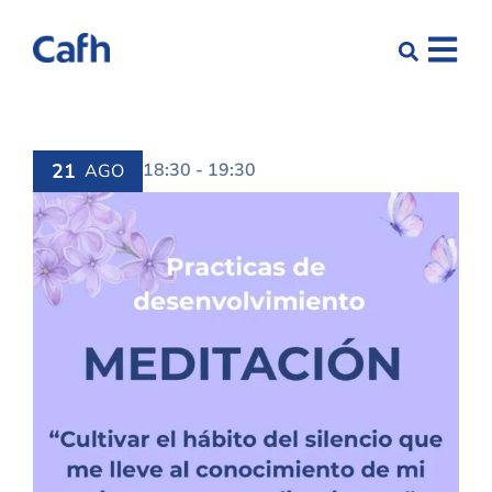
21
18:30 - 19:30
AGO