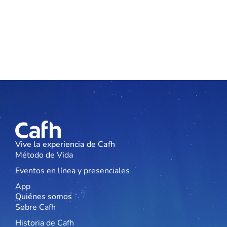
Vive la experiencia de Cafh
Método de Vida
Eventos en línea y presenciales
App
Quiénes somos
Sobre Cafh
Historia de Cafh