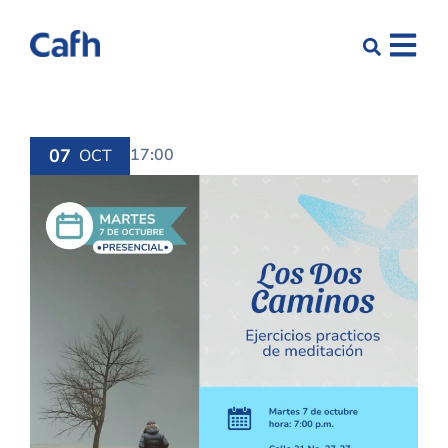
07
17:00
OCT