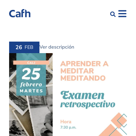
26
Ver descripción
FEB