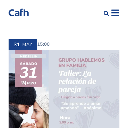
31
15:00
MAY