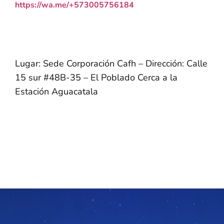
https://wa.me/+573005756184
Lugar: Sede Corporación Cafh – Dirección: Calle
15 sur #48B-35 – El Poblado Cerca a la
Estación Aguacatala