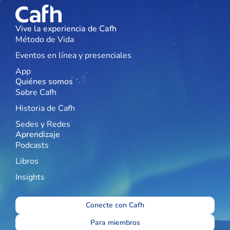
Vive la experiencia de Cafh
Método de Vida
Eventos en línea y presenciales
App
Quiénes somos
Sobre Cafh
Historia de Cafh
Sedes y Redes
Aprendizaje
Podcasts
Libros
Insights
Conecte con Cafh
Para miembros