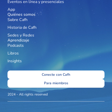
Eventos en línea y presenciales
App
Quiénes somos
Sobre Cafh
Historia de Cafh
Sedes y Redes
Aprendizaje
Podcasts
Libros
Insights
Conecte con Cafh
Para miembros
2024 - All rights reserved