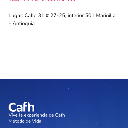
Lugar: Calle 31 # 27-25, interior 501 Marinilla
– Antioquia
Vive la experiencia de Cafh
Método de Vida