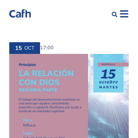
15
17:00
OCT