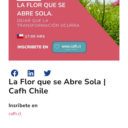
La Flor que se Abre Sola |
Cafh Chile
Insríbete en
cafh.cl