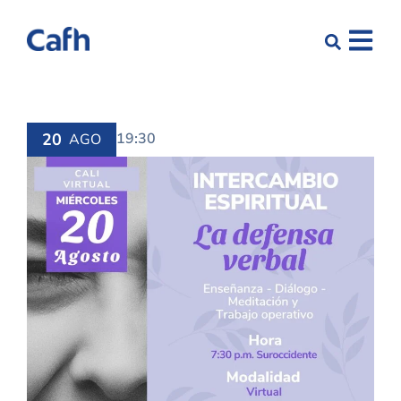
20
19:30
AGO