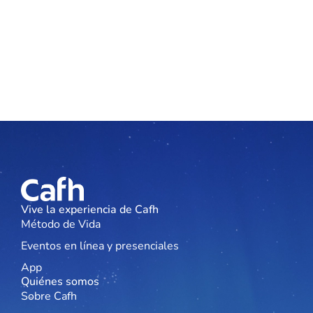
Vive la experiencia de Cafh
Método de Vida
Eventos en línea y presenciales
App
Quiénes somos
Sobre Cafh