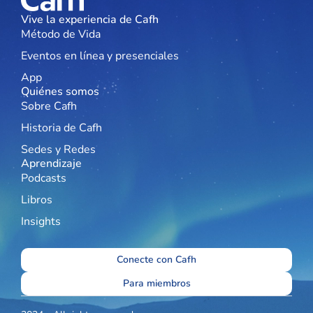
Vive la experiencia de Cafh
Método de Vida
Eventos en línea y presenciales
App
Quiénes somos
Sobre Cafh
Historia de Cafh
Sedes y Redes
Aprendizaje
Podcasts
Libros
Insights
Conecte con Cafh
Para miembros