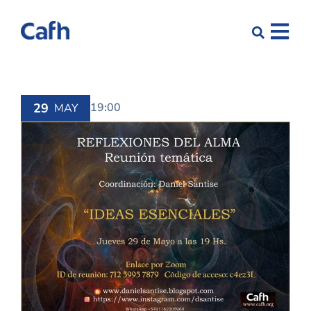
29
19:00
MAY