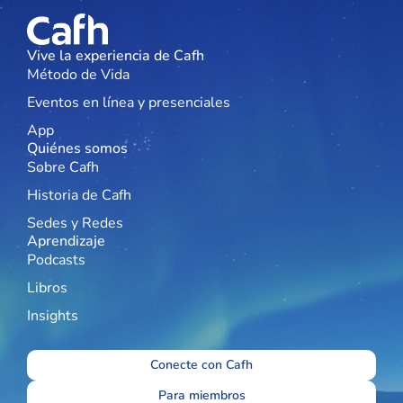
Vive la experiencia de Cafh
Método de Vida
Eventos en línea y presenciales
App
Quiénes somos
Sobre Cafh
Historia de Cafh
Sedes y Redes
Aprendizaje
Podcasts
Libros
Insights
Conecte con Cafh
Para miembros