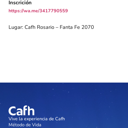
Inscrición
https://wa.me/3417790559
Lugar: Cafh Rosario – Fanta Fe 2070
Vive la experiencia de Cafh
Método de Vida