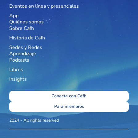
Eventos en línea y presenciales
App
Quiénes somos
Sobre Cafh
Historia de Cafh
Sedes y Redes
Aprendizaje
Podcasts
Libros
Insights
Conecte con Cafh
Para miembros
2024 - All rights reserved