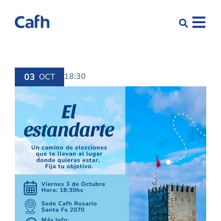
03
18:30
OCT