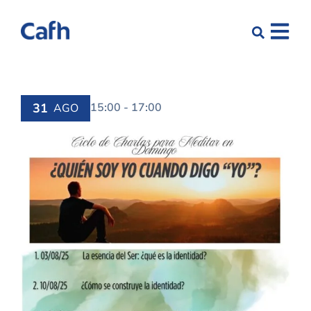
31
15:00 - 17:00
AGO