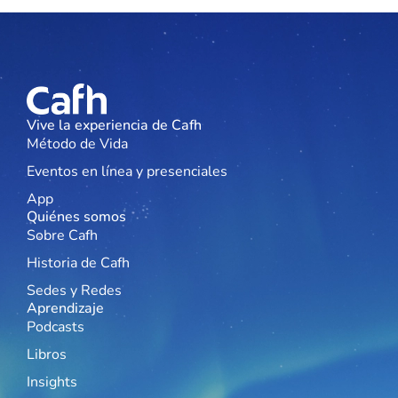
Vive la experiencia de Cafh
Método de Vida
Eventos en línea y presenciales
App
Quiénes somos
Sobre Cafh
Historia de Cafh
Sedes y Redes
Aprendizaje
Podcasts
Libros
Insights