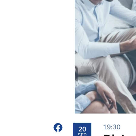
19:30
20
SEP