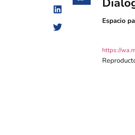
Dialo
Espacio pa
https://wa
Reproducto