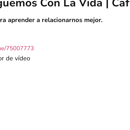
guemos Con La Vida | Caf
ra aprender a relacionarnos mejor.
.me/75007773
r de vídeo