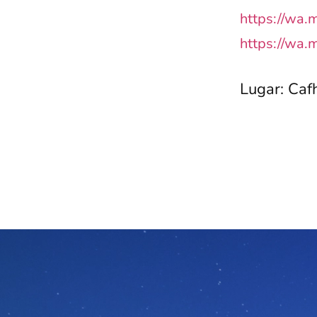
https://wa
https://wa
Lugar: Caf