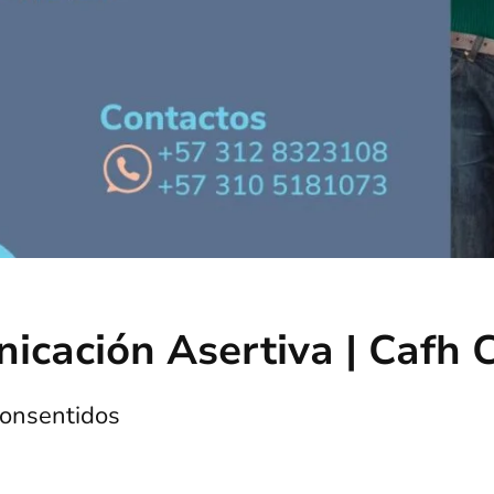
icación Asertiva | Cafh 
Consentidos