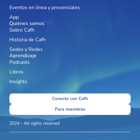
Eventos en línea y presenciales
App
Quiénes somos
Sobre Cafh
Historia de Cafh
Sedes y Redes
Aprendizaje
Podcasts
Libros
Insights
Conecte con Cafh
Para miembros
2024 - All rights reserved