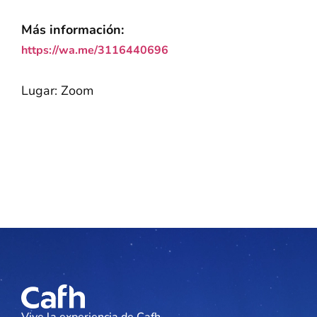
Más información:
https://wa.me/3116440696
Lugar: Zoom