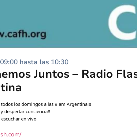
09:00 hasta las 10:30
emos Juntos – Radio Flas
tina
todos los domingos a las 9 am Argentina!!!
 y despertar conciencia!!
a escuchar en vivo:
ash.com/