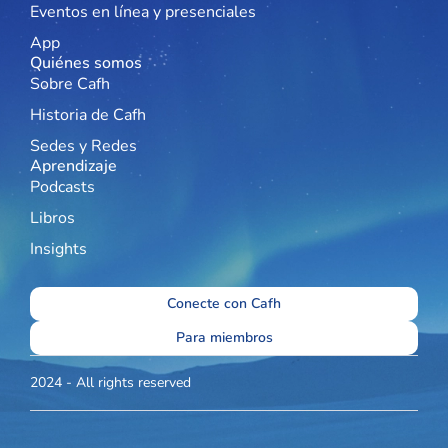
Eventos en línea y presenciales
App
Quiénes somos
Sobre Cafh
Historia de Cafh
Sedes y Redes
Aprendizaje
Podcasts
Libros
Insights
Conecte con Cafh
Para miembros
2024 - All rights reserved