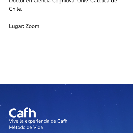
Doctor en Ciencia Cognitiva. Univ. Católica de
Chile.
Lugar: Zoom
Vive la experiencia de Cafh
Método de Vida