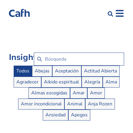
Insights
Insights Buttons
Todos
Abejas
Aceptación
Actitud Abierta
Agradecer
Aikido espiritual
Alegría
Alma
Almas escogidas
Amar
Amor
Amor incondicional
Animal
Anja Rozen
Ansiedad
Apegos