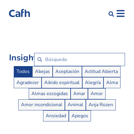
Insights
Insights Buttons
Todos
Abejas
Aceptación
Actitud Abierta
Agradecer
Aikido espiritual
Alegría
Alma
Almas escogidas
Amar
Amor
Amor incondicional
Animal
Anja Rozen
Ansiedad
Apegos