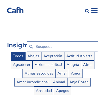
Insights
Insights Buttons
Todos
Abejas
Aceptación
Actitud Abierta
Agradecer
Aikido espiritual
Alegría
Alma
Almas escogidas
Amar
Amor
Amor incondicional
Animal
Anja Rozen
Ansiedad
Apegos