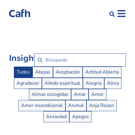
Insights
Insights Buttons
Todos
Abejas
Aceptación
Actitud Abierta
Agradecer
Aikido espiritual
Alegría
Alma
Almas escogidas
Amar
Amor
Amor incondicional
Animal
Anja Rozen
Ansiedad
Apegos