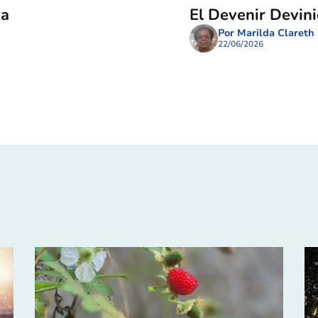
ma
El Devenir Devin
Por Marilda Clareth
22/06/2026