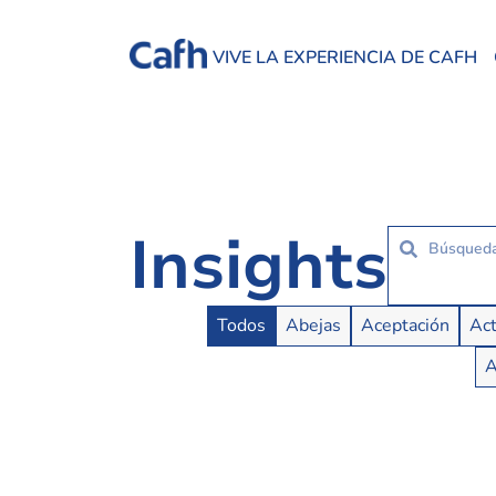
VIVE LA EXPERIENCIA DE CAFH
Insights
Insights Buttons
Todos
Abejas
Aceptación
Act
A