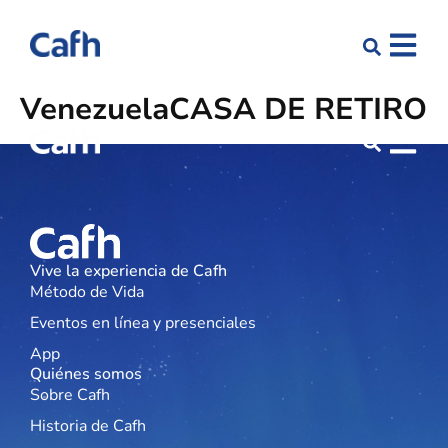
Venezuela
CASA DE RETIRO
Vive la experiencia de Cafh
Método de Vida
Eventos en línea y presenciales
App
Quiénes somos
Sobre Cafh
Historia de Cafh