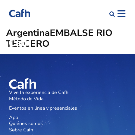
Argentina
EMBALSE RIO
TERCERO
Vive la experiencia de Cafh
Método de Vida
Eventos en línea y presenciales
App
Quiénes somos
Sobre Cafh