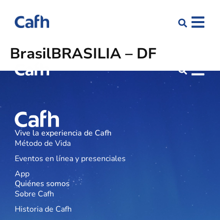
Brasil
BRASÍLIA – DF
Vive la experiencia de Cafh
Método de Vida
Eventos en línea y presenciales
App
Quiénes somos
Sobre Cafh
Historia de Cafh