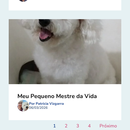
Meu Pequeno Mestre da Vida
Por Patricia Vizgarra
06/03/2026
1
2
3
4
Próximo