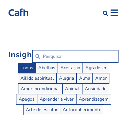
Insights
Insights Buttons
Todos
Abelhas
Aceitação
Agradecer
Aikido espiritual
Alegria
Alma
Amor
Amor incondicional
Animal
Ansiedade
Apegos
Aprender a viver
Aprendizagem
Arte de escutar
Autoconhecimento