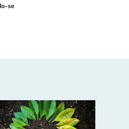
do-se