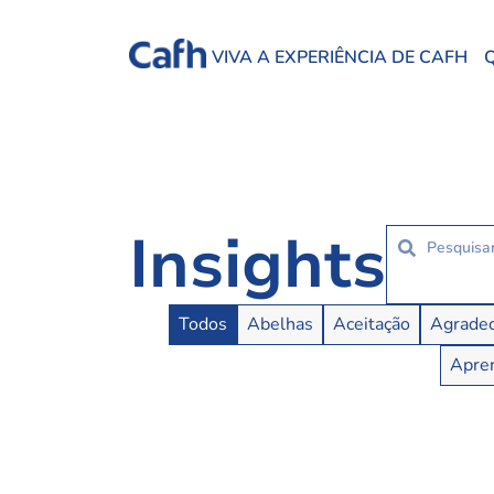
VIVA A EXPERIÊNCIA DE CAFH
Insights
Insights Buttons
Todos
Abelhas
Aceitação
Agradec
Apren