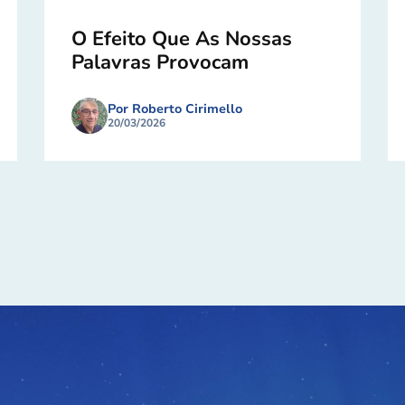
O Efeito Que As Nossas
Palavras Provocam
Por Roberto Cirimello
20/03/2026