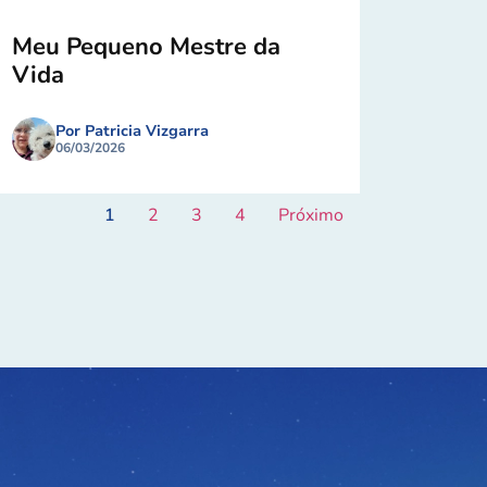
Meu Pequeno Mestre da
Vida
Por Patricia Vizgarra
06/03/2026
1
2
3
4
Próximo