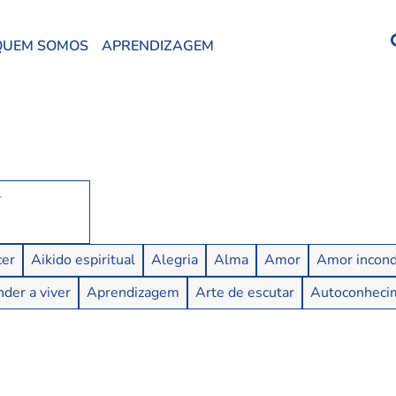
QUEM SOMOS
APRENDIZAGEM
er
Aikido espiritual
Alegria
Alma
Amor
Amor incond
der a viver
Aprendizagem
Arte de escutar
Autoconheci