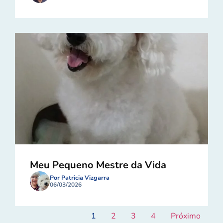
Meu Pequeno Mestre da Vida
Por Patricia Vizgarra
06/03/2026
1
2
3
4
Próximo