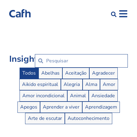
Insights
Insights Buttons
Todos
Abelhas
Aceitação
Agradecer
Aikido espiritual
Alegria
Alma
Amor
Amor incondicional
Animal
Ansiedade
Apegos
Aprender a viver
Aprendizagem
Arte de escutar
Autoconhecimento