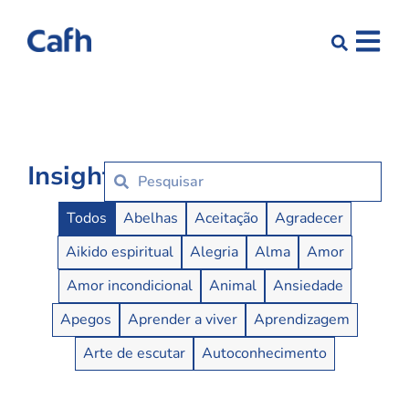
Insights
Insights Buttons
Todos
Abelhas
Aceitação
Agradecer
Aikido espiritual
Alegria
Alma
Amor
Amor incondicional
Animal
Ansiedade
Apegos
Aprender a viver
Aprendizagem
Arte de escutar
Autoconhecimento