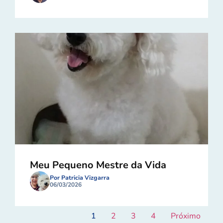
Meu Pequeno Mestre da Vida
Por Patricia Vizgarra
06/03/2026
1
2
3
4
Próximo