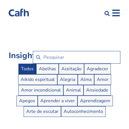
Insights
Insights Buttons
Todos
Abelhas
Aceitação
Agradecer
Aikido espiritual
Alegria
Alma
Amor
Amor incondicional
Animal
Ansiedade
Apegos
Aprender a viver
Aprendizagem
Arte de escutar
Autoconhecimento