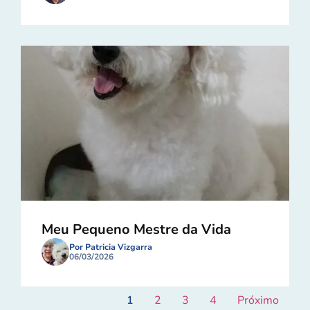
Meu Pequeno Mestre da Vida
Por Patricia Vizgarra
06/03/2026
1
2
3
4
Próximo