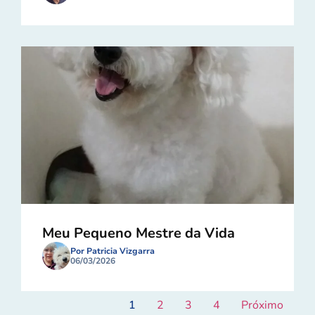
Meu Pequeno Mestre da Vida
Por Patricia Vizgarra
06/03/2026
1
2
3
4
Próximo