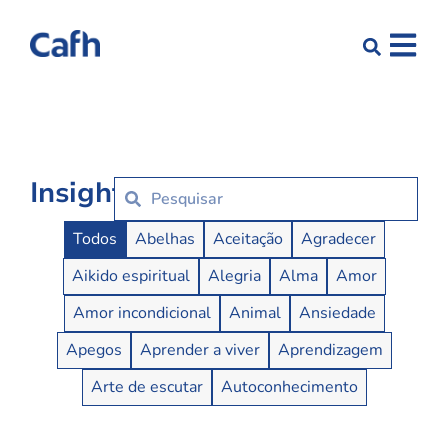
Insights
Insights Buttons
Todos
Abelhas
Aceitação
Agradecer
Aikido espiritual
Alegria
Alma
Amor
Amor incondicional
Animal
Ansiedade
Apegos
Aprender a viver
Aprendizagem
Arte de escutar
Autoconhecimento