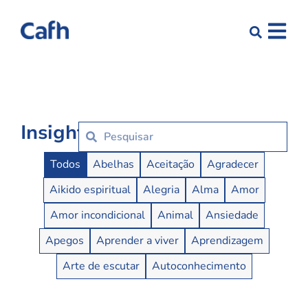
Insights
Insights Buttons
Todos
Abelhas
Aceitação
Agradecer
Aikido espiritual
Alegria
Alma
Amor
Amor incondicional
Animal
Ansiedade
Apegos
Aprender a viver
Aprendizagem
Arte de escutar
Autoconhecimento