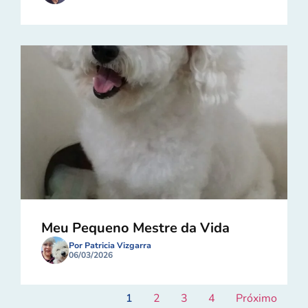
Meu Pequeno Mestre da Vida
Por Patricia Vizgarra
06/03/2026
1
2
3
4
Próximo