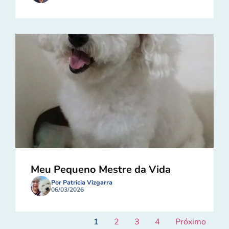
Meu Pequeno Mestre da Vida
Por Patricia Vizgarra
06/03/2026
1
2
3
4
Próximo