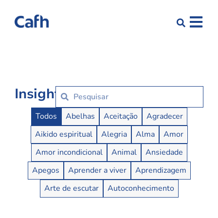
Insights
Insights Buttons
Todos
Abelhas
Aceitação
Agradecer
Aikido espiritual
Alegria
Alma
Amor
Amor incondicional
Animal
Ansiedade
Apegos
Aprender a viver
Aprendizagem
Arte de escutar
Autoconhecimento