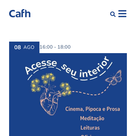
08
16:00 - 18:00
AGO