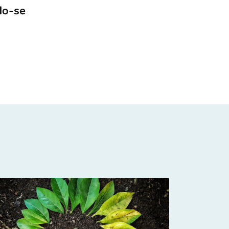
do-se