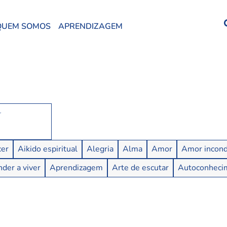
QUEM SOMOS
APRENDIZAGEM
er
Aikido espiritual
Alegria
Alma
Amor
Amor incond
der a viver
Aprendizagem
Arte de escutar
Autoconheci