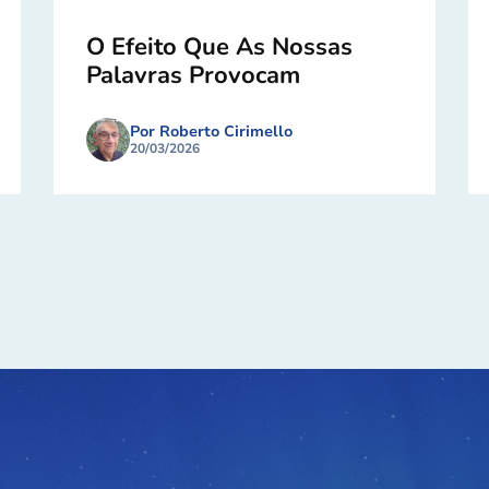
O Efeito Que As Nossas
Palavras Provocam
Por Roberto Cirimello
20/03/2026