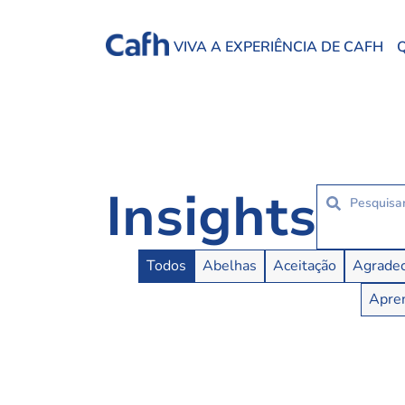
VIVA A EXPERIÊNCIA DE CAFH
Insights
Insights Buttons
Todos
Abelhas
Aceitação
Agradec
Apren