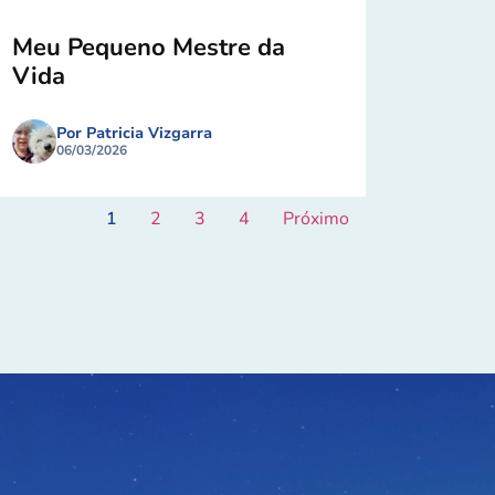
Meu Pequeno Mestre da
Vida
Por Patricia Vizgarra
06/03/2026
1
2
3
4
Próximo