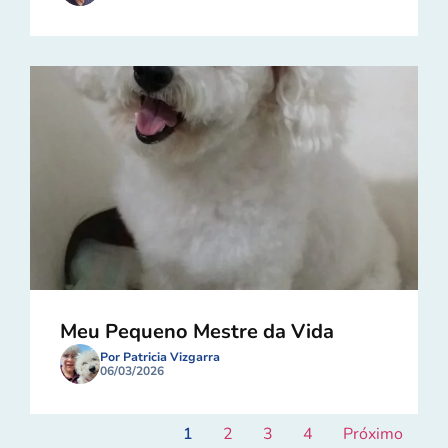
Meu Pequeno Mestre da Vida
Por Patricia Vizgarra
06/03/2026
1
2
3
4
Próximo