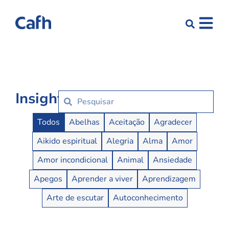
Insights
Insights Buttons
Todos
Abelhas
Aceitação
Agradecer
Aikido espiritual
Alegria
Alma
Amor
Amor incondicional
Animal
Ansiedade
Apegos
Aprender a viver
Aprendizagem
Arte de escutar
Autoconhecimento