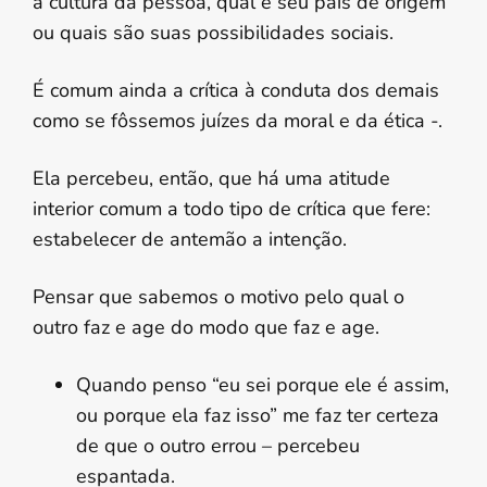
a cultura da pessoa, qual é seu país de origem
ou quais são suas possibilidades sociais.
É comum ainda a crítica à conduta dos demais
como se fôssemos juízes da moral e da ética -.
Ela percebeu, então, que há uma atitude
interior comum a todo tipo de crítica que fere:
estabelecer de antemão a intenção.
Pensar que sabemos o motivo pelo qual o
outro faz e age do modo que faz e age.
Quando penso “eu sei porque ele é assim,
ou porque ela faz isso” me faz ter certeza
de que o outro errou – percebeu
espantada.