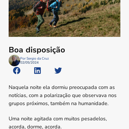
Boa disposição
Por Sergio da Cruz
02/05/2024
Naquela noite ela dormiu preocupada com as
notícias, com a polarização que observava nos
grupos próximos, também na humanidade.
Uma noite agitada com muitos pesadelos,
acorda, dorme, acorda.