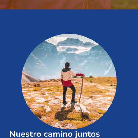
Nuestro camino juntos