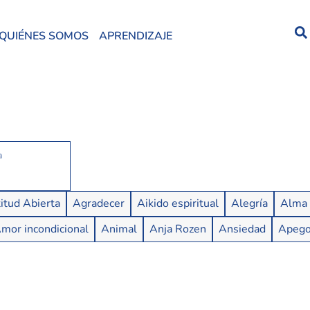
QUIÉNES SOMOS
APRENDIZAJE
itud Abierta
Agradecer
Aikido espiritual
Alegría
Alma
mor incondicional
Animal
Anja Rozen
Ansiedad
Apeg