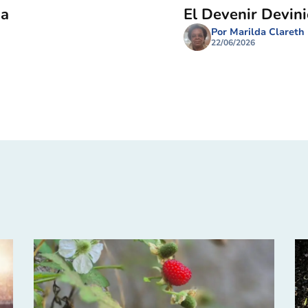
ma
El Devenir Devin
Por Marilda Clareth
22/06/2026