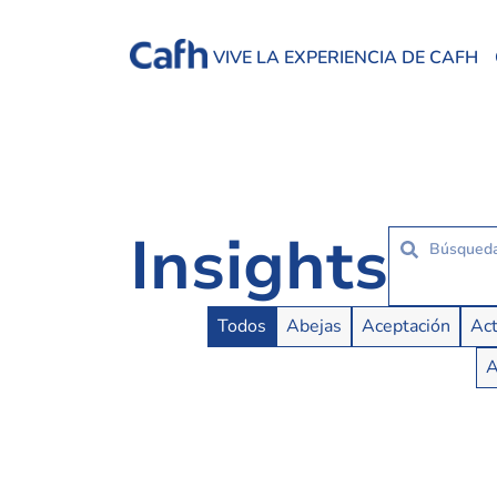
VIVE LA EXPERIENCIA DE CAFH
Insights
Insights Buttons
Todos
Abejas
Aceptación
Act
A