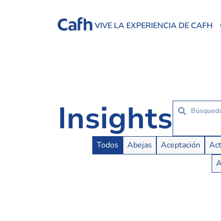
VIVE LA EXPERIENCIA DE CAFH
Insights
Insights Buttons
Todos
Abejas
Aceptación
Act
A