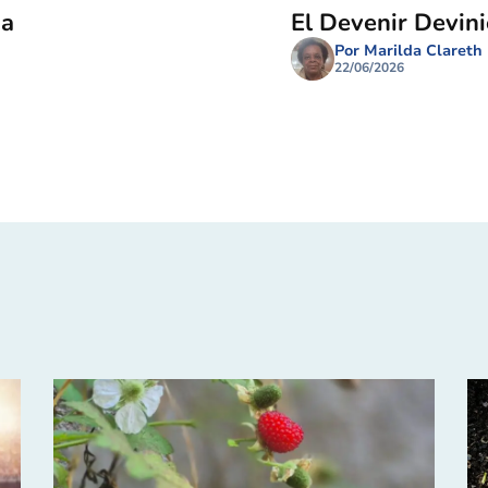
ma
El Devenir Devin
Por Marilda Clareth
22/06/2026