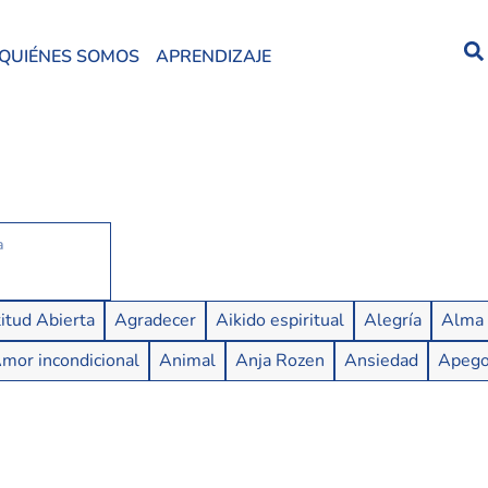
QUIÉNES SOMOS
APRENDIZAJE
itud Abierta
Agradecer
Aikido espiritual
Alegría
Alma
mor incondicional
Animal
Anja Rozen
Ansiedad
Apeg