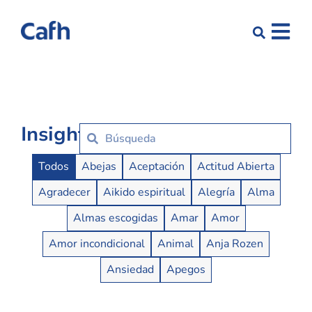
Insights
Insights Buttons
Todos
Abejas
Aceptación
Actitud Abierta
Agradecer
Aikido espiritual
Alegría
Alma
Almas escogidas
Amar
Amor
Amor incondicional
Animal
Anja Rozen
Ansiedad
Apegos