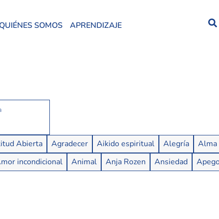
QUIÉNES SOMOS
APRENDIZAJE
itud Abierta
Agradecer
Aikido espiritual
Alegría
Alma
mor incondicional
Animal
Anja Rozen
Ansiedad
Apeg