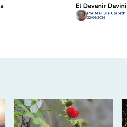
ma
El Devenir Devin
Por Marilda Clareth
22/06/2026