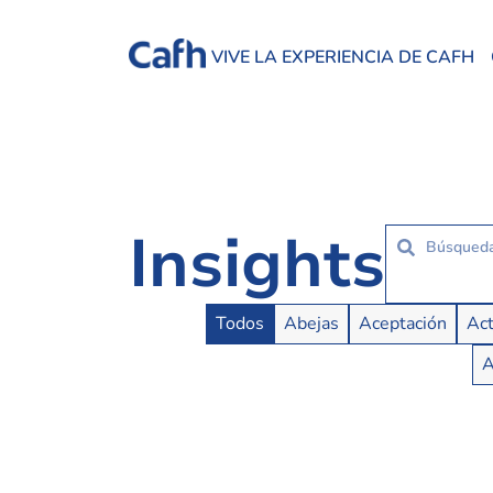
VIVE LA EXPERIENCIA DE CAFH
Insights
Insights Buttons
Todos
Abejas
Aceptación
Act
A