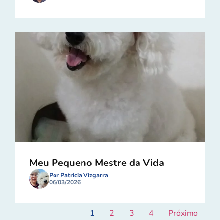
Meu Pequeno Mestre da Vida
Por Patricia Vizgarra
06/03/2026
1
2
3
4
Próximo