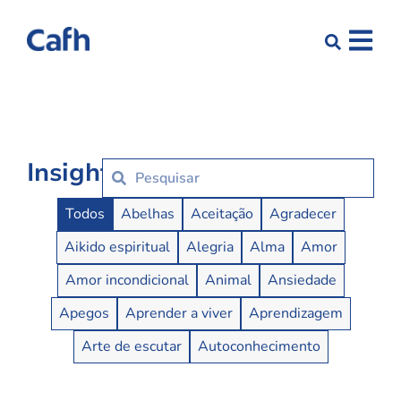
Insights
Insights Buttons
Todos
Abelhas
Aceitação
Agradecer
Aikido espiritual
Alegria
Alma
Amor
Amor incondicional
Animal
Ansiedade
Apegos
Aprender a viver
Aprendizagem
Arte de escutar
Autoconhecimento