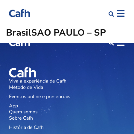
Brasil
SÃO PAULO – SP
Viva a experiência de Cafh
Método de Vida
Eventos online e presenciais
App
Quem somos
Sobre Cafh
História de Cafh