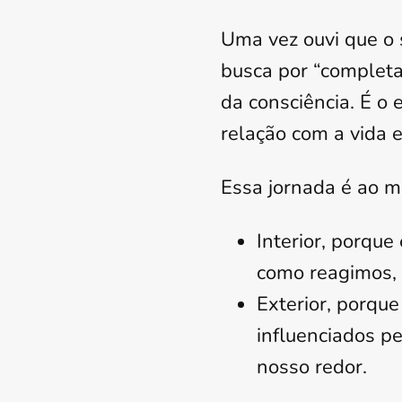
Uma vez ouvi que o 
busca por “complet
da consciência. É o
relação com a vida 
Essa jornada é ao
Interior, porque
como reagimos, 
Exterior, porqu
influenciados pe
nosso redor.