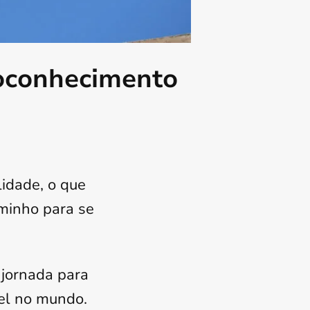
toconhecimento
lidade, o que
minho para se
 jornada para
el no mundo.