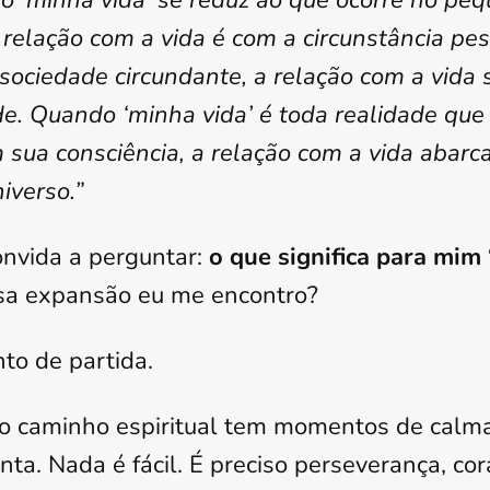
 ‘minha vida’ se reduz ao que ocorre no pe
a relação com a vida é com a circunstância p
a sociedade circundante, a relação com a vida
ade. Quando ‘minha vida’ é toda realidade qu
sua consciência, a relação com a vida abarca
iverso.”
onvida a perguntar:
o que significa para mim
sa expansão eu me encontro?
to de partida.
o caminho espiritual tem momentos de calma
a. Nada é fácil. É preciso perseverança, co