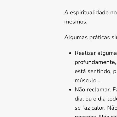
A espiritualidade n
mesmos.
Algumas práticas s
Realizar alguma
profundamente, 
está sentindo, 
músculo….
Não reclamar. F
dia, ou o dia t
se faz calor. Nã