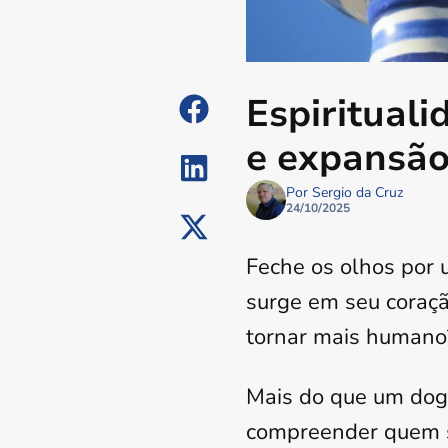
Espiritual
e expansão
Por Sergio da Cruz
24/10/2025
Feche os olhos por 
surge em seu coraçã
tornar mais humano
Mais do que um dogm
compreender quem s