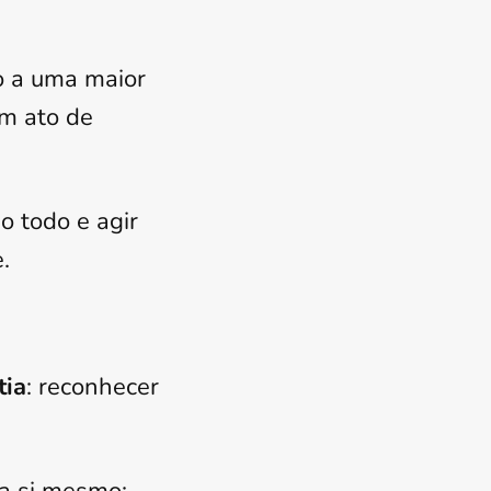
 a uma maior
m ato de
o todo e agir
.
tia
: reconhecer