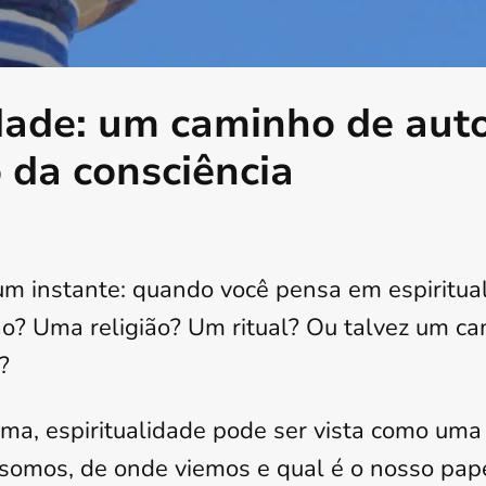
idade: um caminho de au
 da consciência
um instante: quando você pensa em espiritua
o? Uma religião? Um ritual? Ou talvez um ca
?
a, espiritualidade pode ser vista como uma
omos, de onde viemos e qual é o nosso pap