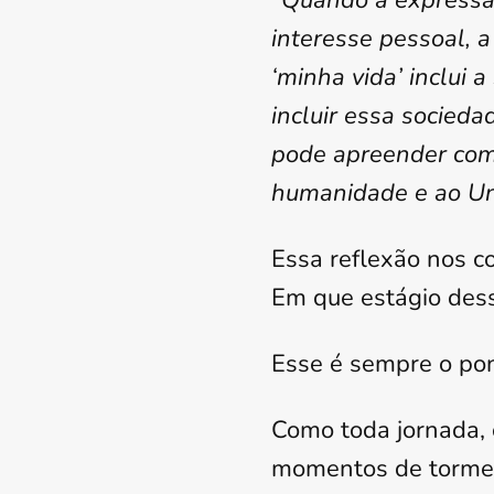
“Quando a expressão
interesse pessoal, 
‘minha vida’ inclui 
incluir essa socied
pode apreender com 
humanidade e ao Un
Essa reflexão nos c
Em que estágio des
Esse é sempre o pon
Como toda jornada, 
momentos de torment