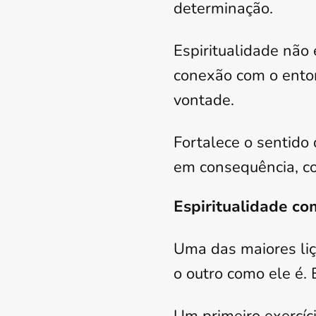
determinação.
Espiritualidade não
conexão com o ento
vontade.
Fortalece o sentido
em consequência, c
Espiritualidade co
Uma das maiores liç
o outro como ele é. 