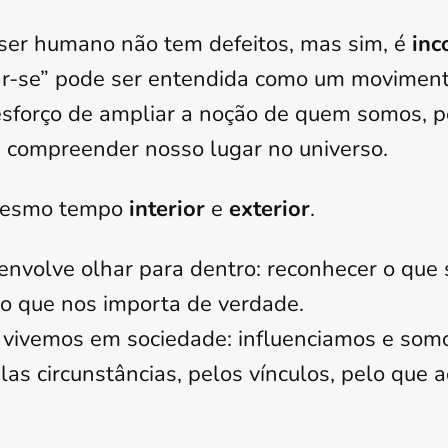
ser humano não tem defeitos, mas sim, é
inc
ar-se” pode ser entendida como um movimen
 esforço de ampliar a noção de quem somos, 
e compreender nosso lugar no universo.
 mesmo tempo
interior
e
exterior
.
 envolve olhar para dentro: reconhecer o que
o que nos importa de verdade.
e vivemos em sociedade: influenciamos e som
las circunstâncias, pelos vínculos, pelo que 