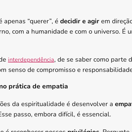
 é apenas “querer”, é
decidir e agir
em direção
rno, com a humanidade e com o universo. É u
 de
, de se saber como parte d
interdependência
om senso de compromisso e responsabilidade
mo prática de empatia
ões da espiritualidade é desenvolver a
empa
Esse passo, embora difícil, é essencial.