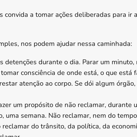
os convida a tomar ações deliberadas para ir
imples, nos podem ajudar nessa caminhada:
s detenções durante o dia. Parar um minuto, 
tomar consciência de onde está, o que está 
prestar atenção ao corpo. Se dói algum órgão
azer um propósito de não reclamar, durante 
odo, uma semana. Não reclamar, nem do tempo
o reclamar do trânsito, da política, da econom