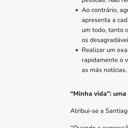
pessoas. Não re
Ao contrário, ag
apresenta a cad
um todo, tanto 
os desagradávei
Realizar um exam
rapidamente o v
as más notícias. 
“Minha vida”: uma
Atribui-se a Santiag