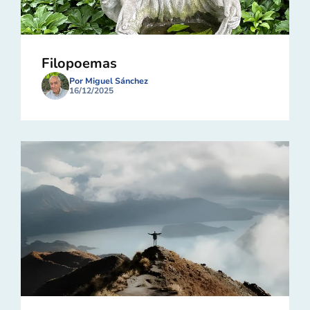
Filopoemas
Por Miguel Sánchez
16/12/2025