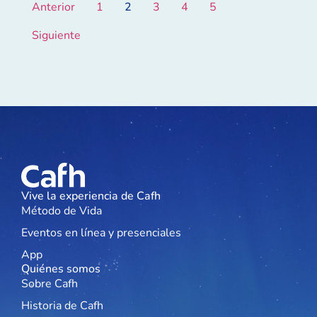
Anterior
1
2
3
4
5
Siguiente
Vive la experiencia de Cafh
Método de Vida
Eventos en línea y presenciales
App
Quiénes somos
Sobre Cafh
Historia de Cafh