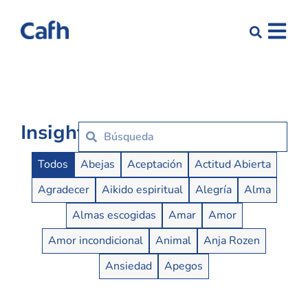
Insights
Insights Buttons
Todos
Abejas
Aceptación
Actitud Abierta
Agradecer
Aikido espiritual
Alegría
Alma
Almas escogidas
Amar
Amor
Amor incondicional
Animal
Anja Rozen
Ansiedad
Apegos